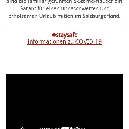
sind die familiär geführten 3-Sterne-Häuser ein
Garant für einen unbeschwerten und
erholsamen Urlaub
mitten im Salzburgerland
.
#staysafe
Informationen zu COVID-19