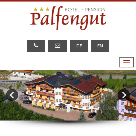
DE
EN
Menu