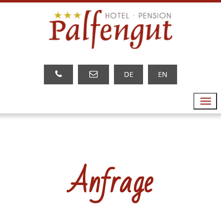
DE
EN
Menu
Anfrage