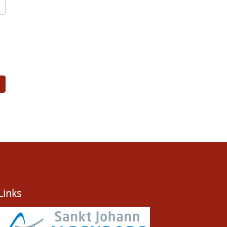
Links