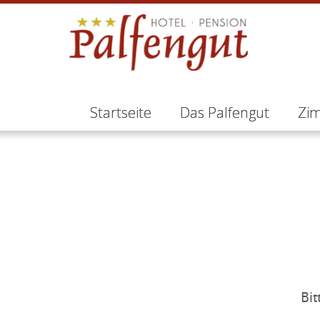
Startseite
Das Palfengut
Zi
Bit