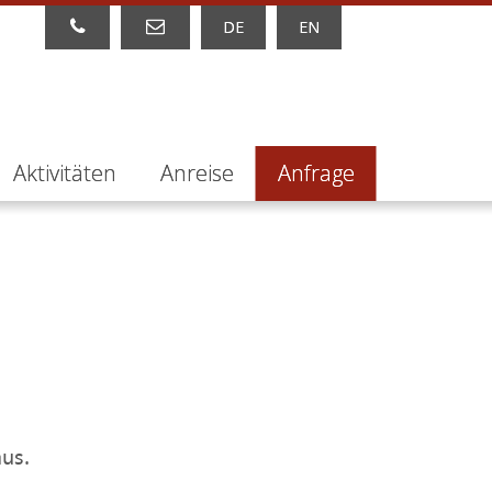
DE
EN
Aktivitäten
Anreise
Anfrage
aus.