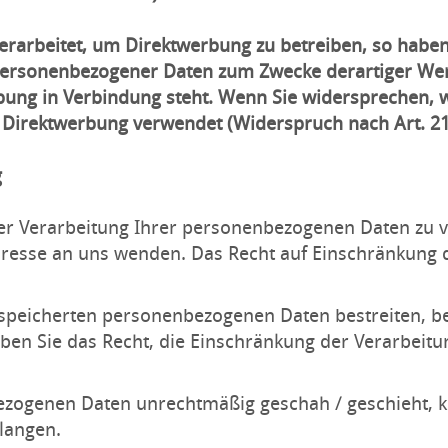
arbeitet, um Direktwerbung zu betreiben, so haben 
personenbezogener Daten zum Zwecke derartiger Werb
werbung in Verbindung steht. Wenn Sie widersprechen
Direktwerbung verwendet (Widerspruch nach Art. 21
g
er Verarbeitung Ihrer personenbezogenen Daten zu ve
sse an uns wenden. Das Recht auf Einschränkung de
gespeicherten personenbezogenen Daten bestreiten, be
aben Sie das Recht, die Einschränkung der Verarbeit
ezogenen Daten unrechtmäßig geschah / geschieht, kö
langen.