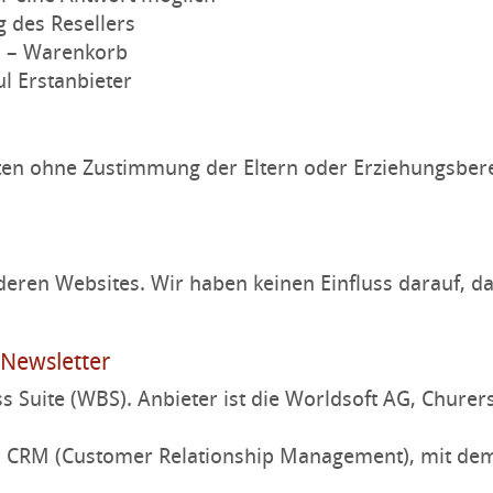
 des Resellers
 – Warenkorb
l Erstanbieter
lten ohne Zustimmung der Eltern oder Erziehungsbe
deren Websites. Wir haben keinen Einfluss darauf, da
 Newsletter
s Suite (WBS). Anbieter ist die Worldsoft AG, Churers
in CRM (Customer Relationship Management), mit dem