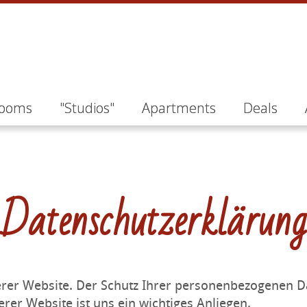
ooms
"Studios"
Apartments
Deals
Datenschutzerklärung
serer Website. Der Schutz Ihrer personenbezogenen D
rer Website ist uns ein wichtiges Anliegen.