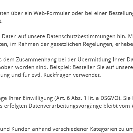
en über ein Web-Formular oder bei einer Bestellung
t.
r Daten auf unsere Datenschutzbestimmungen hin. Mit
ten, im Rahmen der gesetzlichen Regelungen, erhebe
us dem Zusammenhang bei der Übermittlung Ihrer Da
hoben worden sind. Beispiel: Bestellen Sie auf unser
ung und für evtl. Rückfragen verwendet.
e Ihrer Einwilligung (Art. 6 Abs. 1 lit. a DSGVO). Sie
ts erfolgten Datenverarbeitungsvorgänge bleibt vom
und Kunden anhand verschiedener Kategorien zu unter