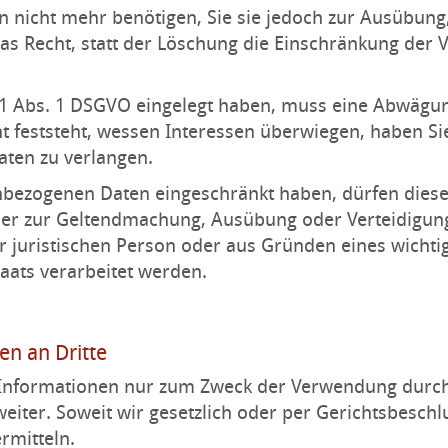
 nicht mehr benötigen, Sie sie jedoch zur Ausübun
as Recht, statt der Löschung die Einschränkung der
21 Abs. 1 DSGVO eingelegt haben, muss eine Abwägu
feststeht, wessen Interessen überwiegen, haben Sie
ten zu verlangen.
nbezogenen Daten eingeschränkt haben, dürfen diese
oder zur Geltendmachung, Ausübung oder Verteidigu
r juristischen Person oder aus Gründen eines wichtig
aats verarbeitet werden.
n an Dritte
nformationen nur zum Zweck der Verwendung durch 
weiter. Soweit wir gesetzlich oder per Gerichtsbeschl
rmitteln.