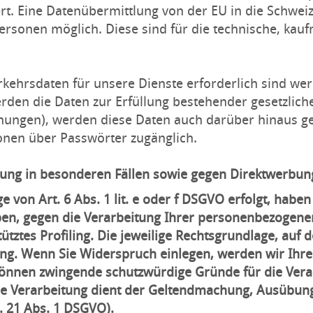
rt. Eine Datenübermittlung von der EU in die Schweiz 
Personen möglich. Diese sind für die technische, ka
kehrsdaten für unsere Dienste erforderlich sind wer
den die Daten zur Erfüllung bestehender gesetzliche
nungen), werden diese Daten auch darüber hinaus ge
onen über Passwörter zugänglich.
ung in besonderen Fällen sowie gegen Direktwerbung
von Art. 6 Abs. 1 lit. e oder f DSGVO erfolgt, haben 
ben, gegen die Verarbeitung Ihrer personenbezogenen
tztes Profiling. Die jeweilige Rechtsgrundlage, auf 
ng. Wenn Sie Widerspruch einlegen, werden wir Ihr
 können zwingende schutzwürdige Gründe für die Vera
ie Verarbeitung dient der Geltendmachung, Ausübung
 21 Abs. 1 DSGVO).