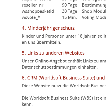
reseller_nr
90 Tage
Bestimmung
wsshopbasketid
30 Tage
Shop Modul
wsvote_*
15 Min.
Voting Modu
4. Minderjährigenschutz
Kinder und Personen unter 18 Jahren sol
an uns übermitteln.
5. Links zu anderen Websites
Unser Online-Angebot enthält Links zu an
Datenschutzbestimmungen einhalten.
6. CRM (Worldsoft Business Suite) und
Diese Website nutzt die Worldsoft Busines
Die Worldsoft Business Suite (WBS) ist e
kann.