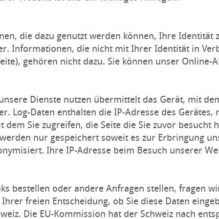
n, die dazu genutzt werden können, Ihre Identität z
. Informationen, die nicht mit Ihrer Identität in V
seite), gehören nicht dazu. Sie können unser Online
sere Dienste nutzen übermittelt das Gerät, mit dem 
r. Log-Daten enthalten die IP-Adresse des Gerätes, 
it dem Sie zugreifen, die Seite die Sie zuvor besucht
erden nur gespeichert soweit es zur Erbringung unse
onymisiert. Ihre IP-Adresse beim Besuch unserer We
ks bestellen oder andere Anfragen stellen, fragen 
 Ihrer freien Entscheidung, ob Sie diese Daten einge
hweiz. Die EU-Kommission hat der Schweiz nach ent