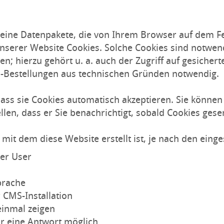
kleine Datenpakete, die von Ihrem Browser auf dem F
serer Website Cookies. Solche Cookies sind notwendi
; hierzu gehört u. a. auch der Zugriff auf gesichert
p-Bestellungen aus technischen Gründen notwendig.
 dass sie Cookies automatisch akzeptieren. Sie könne
llen, dass er Sie benachrichtigt, sobald Cookies ges
mit dem diese Website erstellt ist, je nach den ein
er User
prache
 CMS-Installation
inmal zeigen
r eine Antwort möglich