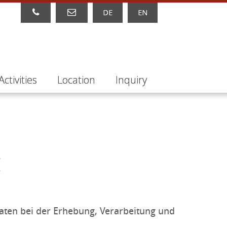
DE
EN
Activities
Location
Inquiry
aten bei der Erhebung, Verarbeitung und