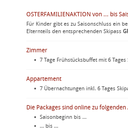
OSTERFAMILIENAKTION von ... bis Sa
Für Kinder gibt es zu Saisonschluss ein b
Elternteils den entsprechenden Skipass
G
Zimmer
7 Tage Frühstücksbuffet mit 6 Tages 
Appartement
7 Übernachtungen inkl. 6 Tages Skip
Die Packages sind online zu folgende
Saisonbeginn bis ...
... bis ...