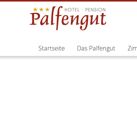
Startseite
Das Palfengut
Zi