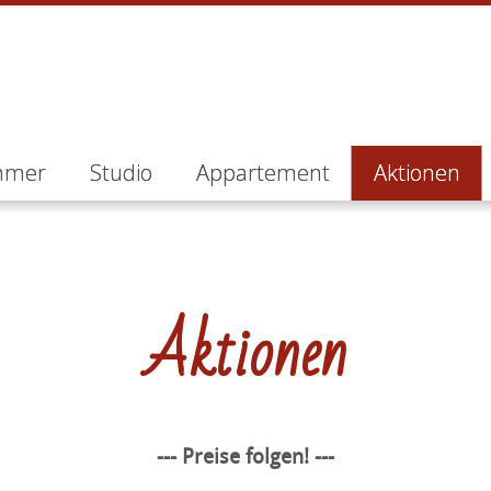
mmer
Studio
Appartement
Aktionen
Aktionen
--- Preise folgen! ---