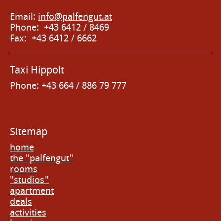
Email:
info@palfengut.at
Phone: +43 6412 / 8469
Fax: +43 6412 / 6662
Taxi Hippolt
Phone: +43 664 / 886 79 777
Sitemap
home
the "palfengut"
rooms
"studios"
apartment
deals
activities