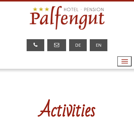
DE
EN
Menu
Activities