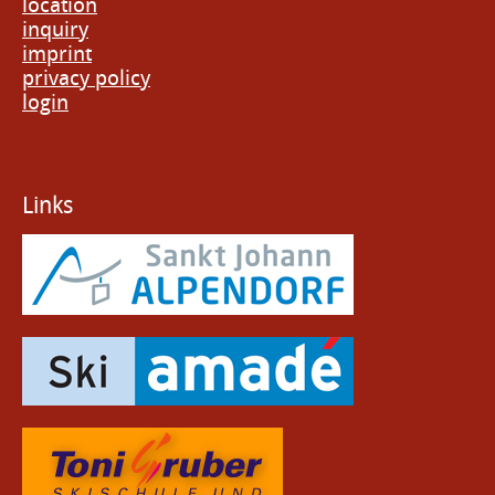
location
inquiry
imprint
privacy policy
login
Links