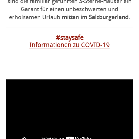
sind die familiär geführten 3-Sterne-Häuser ein
Garant für einen unbeschwerten und
erholsamen Urlaub
mitten im Salzburgerland
.
#staysafe
Informationen zu COVID-19