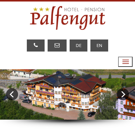
DE
EN
Menu